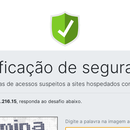
ificação de segur
vas de acessos suspeitos a sites hospedados co
.216.15
, responda ao desafio abaixo.
Digite a palavra na imagem 