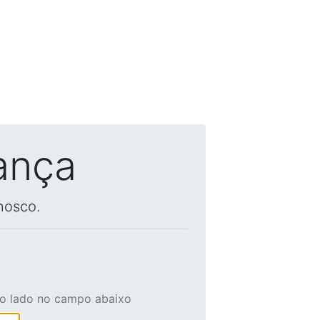
ança
nosco.
ao lado no campo abaixo