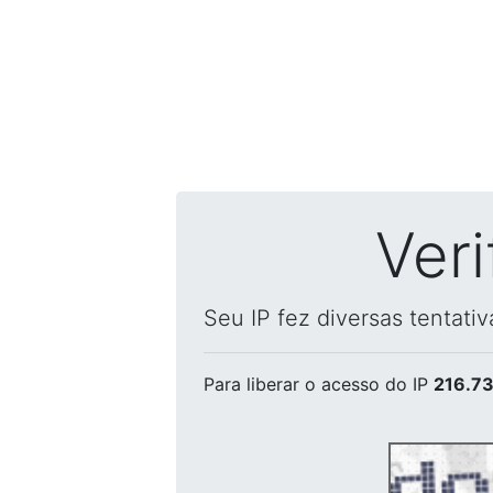
Ver
Seu IP fez diversas tentati
Para liberar o acesso
do IP
216.73